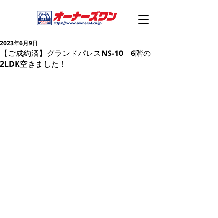
2023年6月9日
【ご成約済】グランドパレスNS-10 6階の
2LDK空きました！