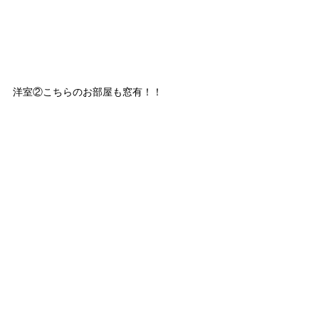
洋室②こちらのお部屋も窓有！！