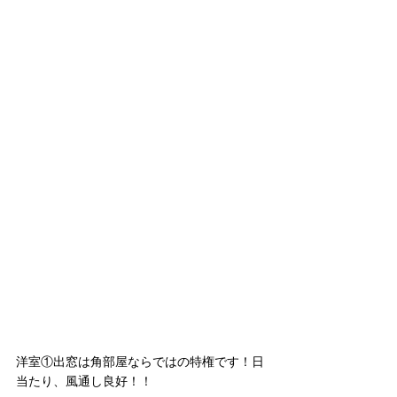
洋室①出窓は角部屋ならではの特権です！日
当たり、風通し良好！！