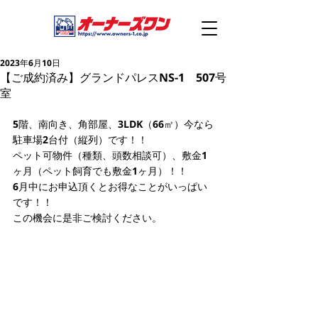
2023年6月10日
【ご成約済み】グランドパレスNS-1 507号
室
5階、南向き、角部屋、3LDK（66㎡）今なら
駐車場2台付（縦列）です！！
ペット可物件（種類、頭数相談可）、敷金1
ヶ月（ペット飼育でも敷金1ヶ月）！！
6月中にお申込頂くとお得なことがいっぱい
です！！
この機会に是非ご検討ください。