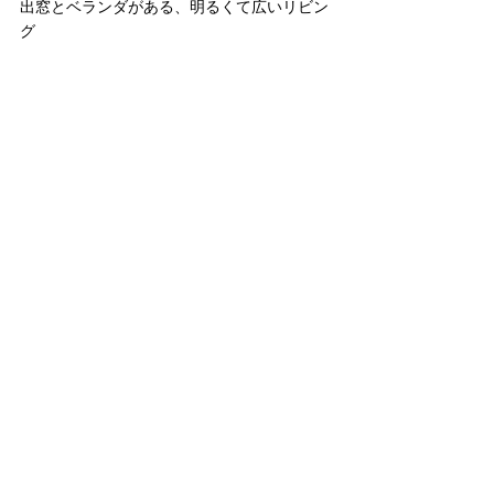
出窓とベランダがある、明るくて広いリビン
グ