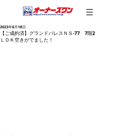
2023年6月18日
【ご成約済】グランドパレスＮＳ-77 7階2
ＬＤＫ空きがでました！