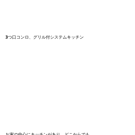
3つ口コンロ、グリル付システムキッチン
お家の中心にキッチンがあり、どこからでも