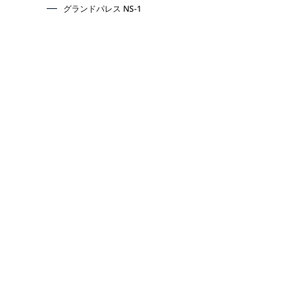
グランドパレス NS-1
グランドパレス NS-2
グランドパレス NS-3
グランドパレス NS-5
グランドパレス NS-6
グランドパレス NS-10
グランドパレス NS-77
グランドパレス NS-88
​最新情報・お知らせ
会社概要
お問合せ