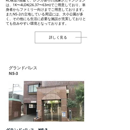
RC構造7階建て、レンガ張りの洗練さたマンション
は、1K〜4LDK(26.37〜63m)でご用意しており、単
身者からファミリ一向けまでご用意しております。
またNS-2の立地している周辺には、大小公園が多
く、その他にも生活に必要な施設が充実しておりと
ても住みやすい環境となっております。
詳しく見る
グランドパレス
NS-3