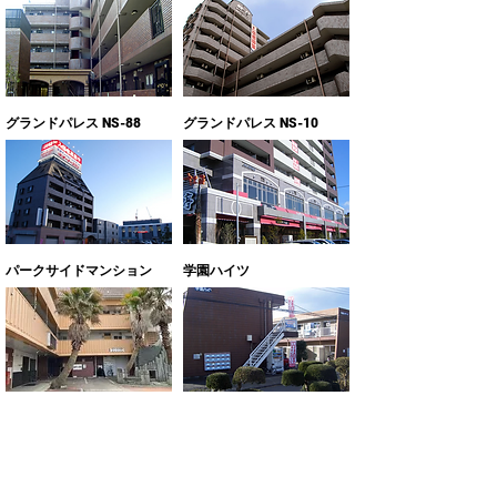
グランドパレス NS-88
グランドパレス NS-10
パークサイドマンション
学園ハイツ