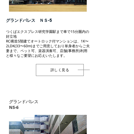
グランドパレス ＮＳ-5
つくばエクスプレス研究学園駅まで車で15分圏内の
好立地
RC構造5階建てオートロック付マンションは、1K〜
2LDK(33〜60m)までご用意しており単身者からご夫
妻まで、ペット可、楽器演奏可、店舗(事務所)利用
と様々なご要望にお応えいたします。
詳しく見る
グランドパレス
NS-6