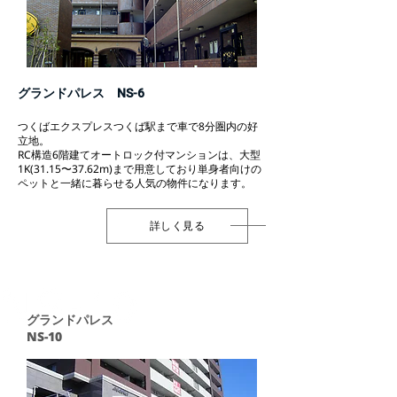
グランドパレス NS-6
つくばエクスプレスつくば駅まで車で8分圏内の好
立地。
RC構造6階建てオートロック付マンションは、大型
1K(31.15〜37.62m)まで用意しており単身者向けの
ペットと一緒に暮らせる人気の物件になります。
詳しく見る
グランドパレス
NS-10