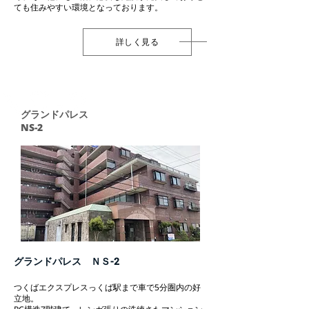
ても住みやすい環境となっております。
詳しく見る
グランドパレス
NS-2
グランドパレス ＮＳ-2
つくばエクスプレスっくば駅まで車で5分圏内の好
立地。