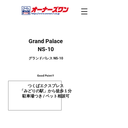
Grand Palace
NS-10
グランドパレス NS-10
Good Point !!
つくばエクスプレス
「みどりの駅」から徒歩１分
駐
車場つき / ペット相談
可