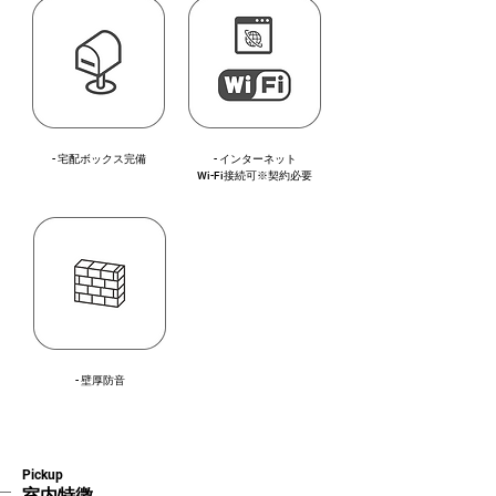
- 宅配ボックス完備
- インターネット
Wi-Fi接続可※契約必要
- 壁厚防音
Pickup
室内特徴