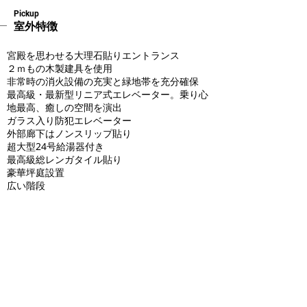
Pickup
室外特徴
宮殿を思わせる大理石貼りエントランス
２ｍもの木製建具を使用
非常時の消火設備の充実と緑地帯を充分確保
最高級・最新型リニア式エレベーター。乗り心
地最高、癒しの空間を演出
ガラス入り防犯エレベーター
外部廊下はノンスリップ貼り
超大型24号給湯器付き
最高級総レンガタイル貼り
豪華坪庭設置
広い階段