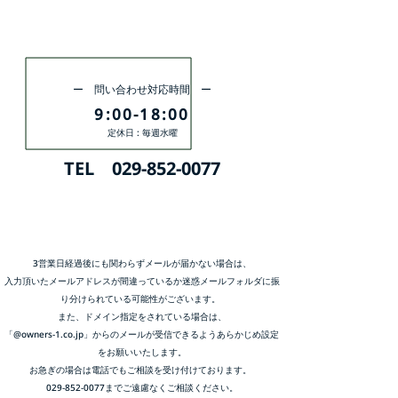
お急ぎの方はこちらから
ー 問い合わせ対応時間 ー
9:00-18:00
定休日 : 毎週水曜
TEL
029-852-0077
3営業日経過後にも関わらずメールが届かない場合は、
入力頂いたメールアドレスが間違っているか迷惑メールフォルダに振
り分けられている可能性がございます。
また、ドメイン指定をされている場合は、
「@owners-1.co.jp」からのメールが受信できるようあらかじめ設定
をお願いいたします。
お急ぎの場合は電話でもご相談を受け付けております。
029-852-0077までご遠慮なくご相談ください。