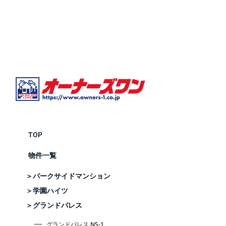
TOP
物件一覧
＞パークサイドマンション
＞学園ハイツ
＞グランドパレス
グランドパレス NS-1