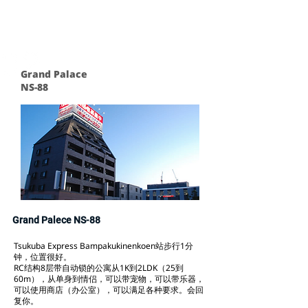
Grand Pala
ce
NS-88
Grand Palece NS-88
Tsukuba Express Bampakukinenkoen站步行1分
钟，位置很好。
RC结构8层带自动锁的公寓从1K到2LDK（25到
60m），从单身到情侣，可以带宠物，可以带乐器，
可以使用商店（办公室），可以满足各种要求。会回
复你。