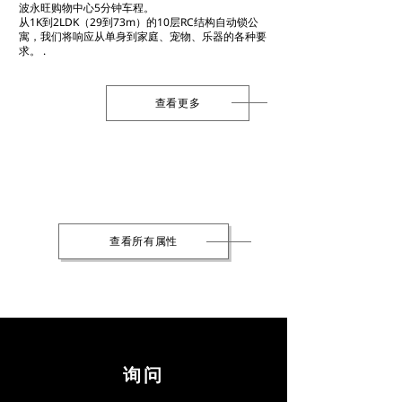
波永旺购物中心5分钟车程。
从1K到2LDK（29到73m）的10层RC结构自动锁公
寓，我们将响应从单身到家庭、宠物、乐器的各种要
求。 .
查看更多
查看所有属性
询问