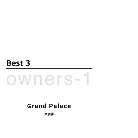
Best 3
Grand Palace
大宫殿