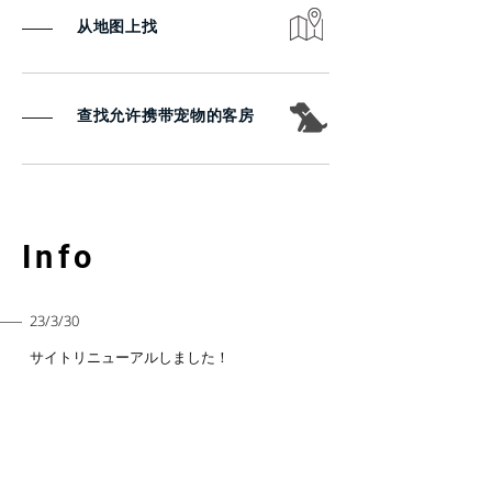
从地图上找
查找允许携带宠物的客房
Info
23/3/30
サイトリニューアルしました！