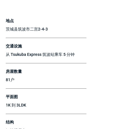
地点
茨城县筑波市二宫2-4-3
交通设施
从 Tsukuba Express 筑波站乘车 5 分钟
房屋数量
81户
平面图
1K 到 3LDK
结构