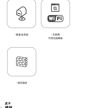
- 配备送货箱
- 互联网
可用无线网络
- 墙压隔音
皮卡
规格