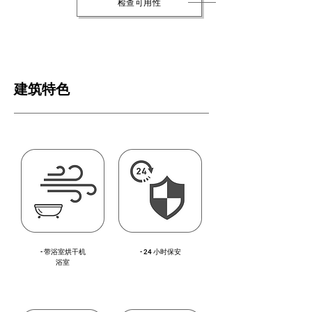
检查可用性
建筑特色
- 带浴室烘干机
- 24 小时保安
浴室