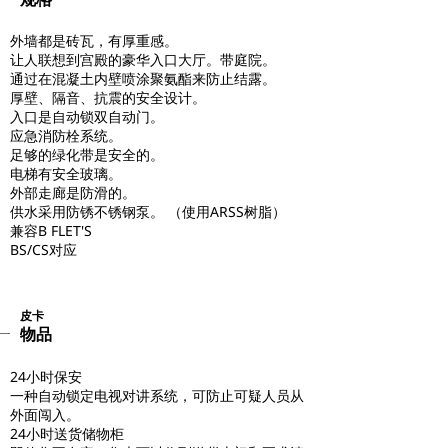
外墙都是砖瓦，有厚重感。
让人联想到宫殿的豪华入口大厅。带庭院。
通过在混凝土内壁喷涂聚氨酯来防止结露。
厚壁、隔音、抗震的安全设计。
入口是自动锁双自动门。
应急消防栓系统。
足够的绿化带是安全的。
电梯有安全玻璃。
外部走廊是防滑的。
供水采用防锈不锈钢泵。 （使用ARSS树脂）
兼容B FLET'S
BS/CS对应
皮卡
物品
24小时保安
一种自动锁定电视对讲系统，可防止可疑人员从
外面闯入。
24小时送货储物柜